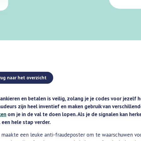
rug naar het overzicht
ankieren en betalen is veilig, zolang je je codes voor jezelf 
udeurs zijn heel inventief en maken gebruik van verschillend
ken
om je in de val te doen lopen. Als je de signalen kan her
l een hele stap verder.
n maakte een leuke anti-fraudeposter om te waarschuwen vo