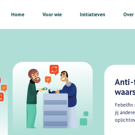
Home
Voor wie
Initiatieven
Over
Anti-
waars
Febelfin 
jij ander
oplichti