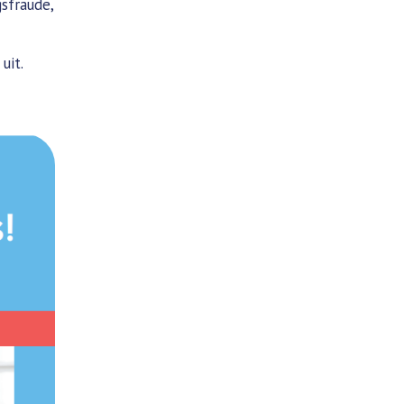
sfraude,
uit.